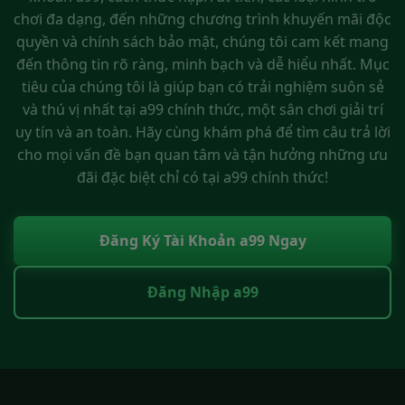
chơi đa dạng, đến những chương trình khuyến mãi độc
quyền và chính sách bảo mật, chúng tôi cam kết mang
đến thông tin rõ ràng, minh bạch và dễ hiểu nhất. Mục
tiêu của chúng tôi là giúp bạn có trải nghiệm suôn sẻ
và thú vị nhất tại a99 chính thức, một sân chơi giải trí
uy tín và an toàn. Hãy cùng khám phá để tìm câu trả lời
cho mọi vấn đề bạn quan tâm và tận hưởng những ưu
đãi đặc biệt chỉ có tại a99 chính thức!
Đăng Ký Tài Khoản a99 Ngay
Đăng Nhập a99