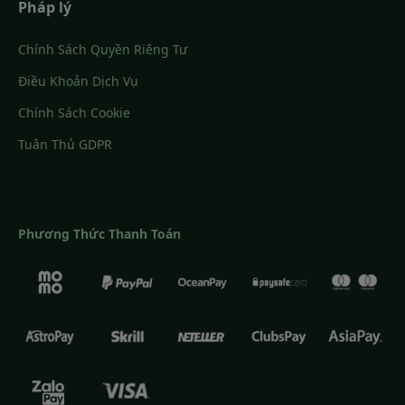
Pháp lý
Chính Sách Quyền Riêng Tư
Điều Khoản Dịch Vụ
Chính Sách Cookie
Tuân Thủ GDPR
Phương Thức Thanh Toán