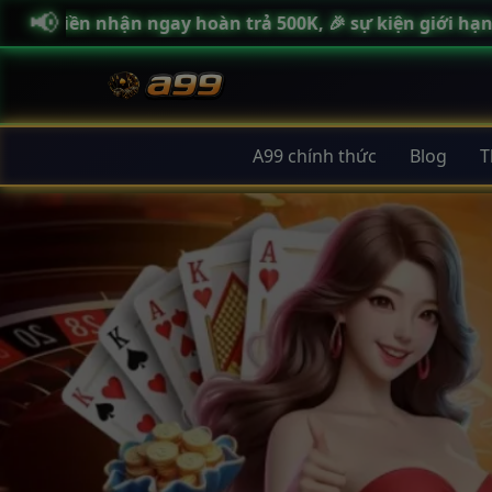
📢
ận ngay hoàn trả 500K, 🎉 sự kiện giới hạn, đừng bỏ lỡ!
A99 chính thức
Blog
T