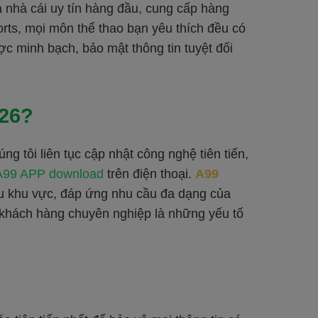
là nhà cái uy tín hàng đầu, cung cấp hàng
orts, mọi môn thể thao bạn yêu thích đều có
c minh bạch, bảo mật thông tin tuyệt đối
026?
 tôi liên tục cập nhật công nghệ tiên tiến,
A99 APP download
trên điện thoại.
A99
ấu khu vực, đáp ứng nhu cầu đa dạng của
 khách hàng chuyên nghiệp là những yếu tố