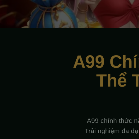
A99 Chí
Thể 
A99 chính thức n
Trải nghiệm đa dạ