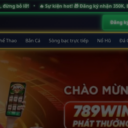
•
🔥 Sự kiện hot! 🎁 Đăng ký nhận 350K, 💵 nạp lần đầ
Đăng k
hể Thao
Bắn Cá
Sòng bạc trực tiếp
Nổ Hũ
Đá 