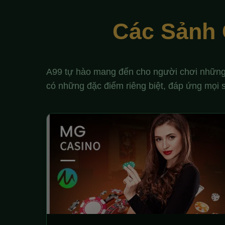
Các Sảnh 
A99 tự hào mang đến cho người chơi những 
có những đặc điểm riêng biệt, đáp ứng mọi 