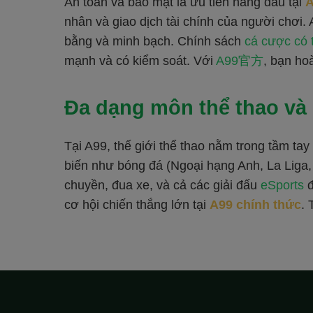
An toàn và bảo mật là ưu tiên hàng đầu tại
A
nhân và giao dịch tài chính của người chơi
bằng và minh bạch. Chính sách
cá cược có 
mạnh và có kiểm soát. Với
A99官方
, bạn ho
Đa dạng môn thể thao và 
Tại A99, thế giới thể thao nằm trong tầm t
biến như bóng đá (Ngoại hạng Anh, La Liga
chuyền, đua xe, và cả các giải đấu
eSports
đ
cơ hội chiến thắng lớn tại
A99 chính thức
. 