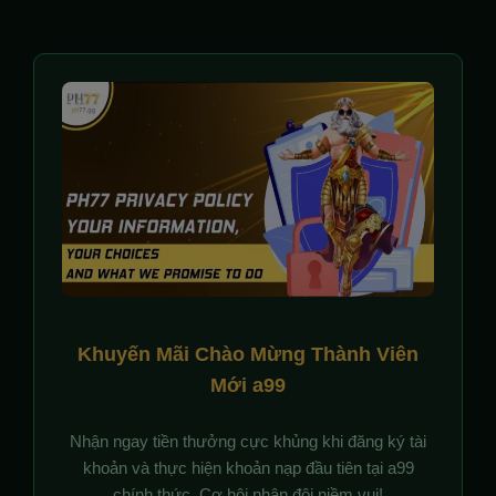
Khuyến Mãi Chào Mừng Thành Viên
Mới a99
Nhận ngay tiền thưởng cực khủng khi đăng ký tài
khoản và thực hiện khoản nạp đầu tiên tại a99
chính thức. Cơ hội nhân đôi niềm vui!