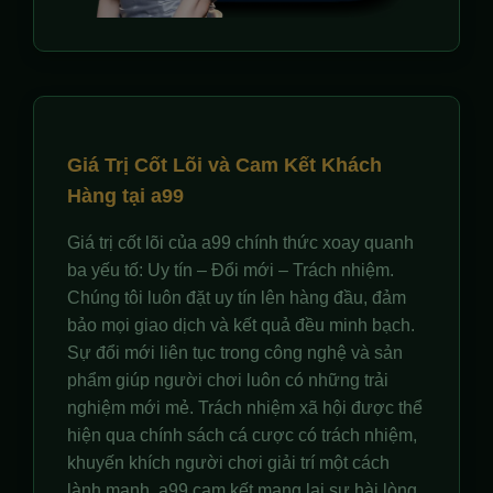
Giá Trị Cốt Lõi và Cam Kết Khách
Hàng tại a99
Giá trị cốt lõi của a99 chính thức xoay quanh
ba yếu tố: Uy tín – Đổi mới – Trách nhiệm.
Chúng tôi luôn đặt uy tín lên hàng đầu, đảm
bảo mọi giao dịch và kết quả đều minh bạch.
Sự đổi mới liên tục trong công nghệ và sản
phẩm giúp người chơi luôn có những trải
nghiệm mới mẻ. Trách nhiệm xã hội được thể
hiện qua chính sách cá cược có trách nhiệm,
khuyến khích người chơi giải trí một cách
lành mạnh. a99 cam kết mang lại sự hài lòng