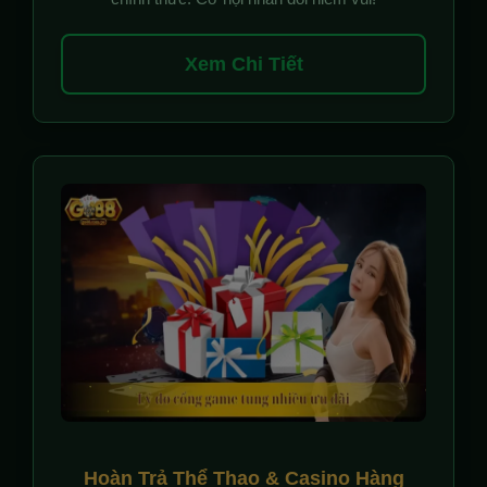
Xem Chi Tiết
Hoàn Trả Thể Thao & Casino Hàng