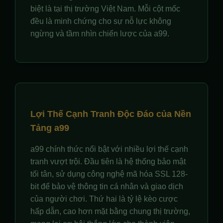
biệt là tại thị trường Việt Nam. Mỗi cột mốc
đều là minh chứng cho sự nỗ lực không
ngừng và tầm nhìn chiến lược của a99.
Lợi Thế Cạnh Tranh Độc Đáo của Nền
Tảng a99
a99 chính thức nổi bật với nhiều lợi thế cạnh
tranh vượt trội. Đầu tiên là hệ thống bảo mật
tối tân, sử dụng công nghệ mã hóa SSL 128-
bit để bảo vệ thông tin cá nhân và giao dịch
của người chơi. Thứ hai là tỷ lệ kèo cược
hấp dẫn, cao hơn mặt bằng chung thị trường,