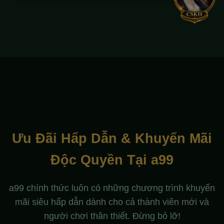
Ưu Đãi Hấp Dẫn & Khuyến Mãi
Độc Quyền Tại a99
a99 chính thức luôn có những chương trình khuyến
mãi siêu hấp dẫn dành cho cả thành viên mới và
người chơi thân thiết. Đừng bỏ lỡ!