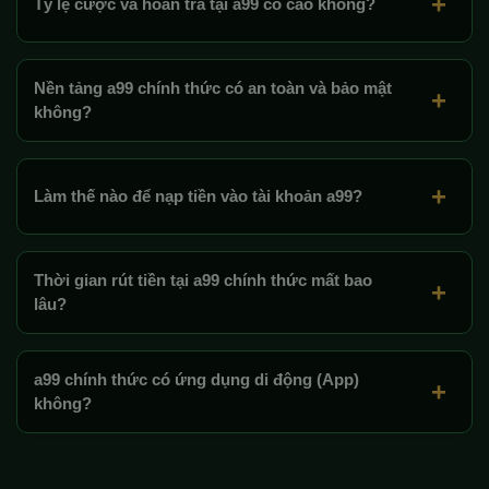
+
Tỷ lệ cược và hoàn trả tại a99 có cao không?
Nền tảng a99 chính thức có an toàn và bảo mật
+
không?
+
Làm thế nào để nạp tiền vào tài khoản a99?
Thời gian rút tiền tại a99 chính thức mất bao
+
lâu?
a99 chính thức có ứng dụng di động (App)
+
không?