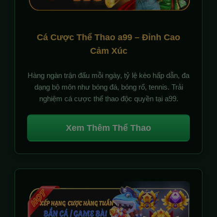
Cá Cược Thể Thao a99 – Đỉnh Cao
Cảm Xúc
Hàng ngàn trận đấu mỗi ngày, tỷ lệ kèo hấp dẫn, đa
dạng bộ môn như bóng đá, bóng rổ, tennis. Trải
nghiệm cá cược thể thao độc quyền tại a99.
Xem Thêm Thể Thao