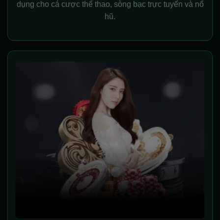
dụng cho cá cược thể thao, sòng bạc trực tuyến và nổ
hũ.