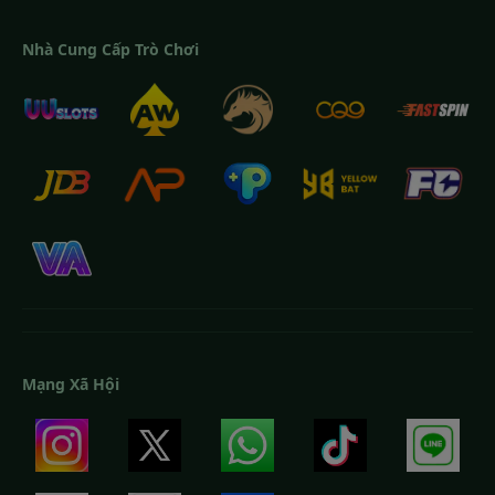
Nhà Cung Cấp Trò Chơi
Mạng Xã Hội