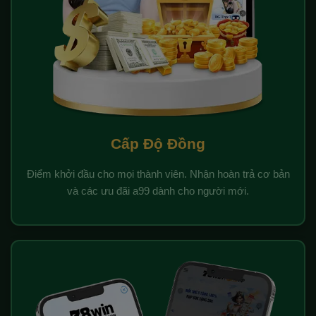
Cấp Độ Đồng
Điểm khởi đầu cho mọi thành viên. Nhận hoàn trả cơ bản
và các ưu đãi a99 dành cho người mới.