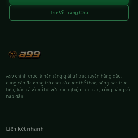
Trở Về Trang Chủ
A99 chính thức là nền tảng giải trí trực tuyến hàng đầu,
cung cấp đa dạng trò chơi cá cược thể thao, sòng bạc trực
tiếp, bắn cá và nổ hũ với trải nghiệm an toàn, công bằng và
hấp dẫn.
Liên kết nhanh