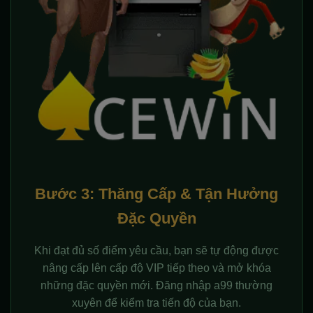
Bước 3: Thăng Cấp & Tận Hưởng
Đặc Quyền
Khi đạt đủ số điểm yêu cầu, bạn sẽ tự động được
nâng cấp lên cấp độ VIP tiếp theo và mở khóa
những đặc quyền mới. Đăng nhập a99 thường
xuyên để kiểm tra tiến độ của bạn.