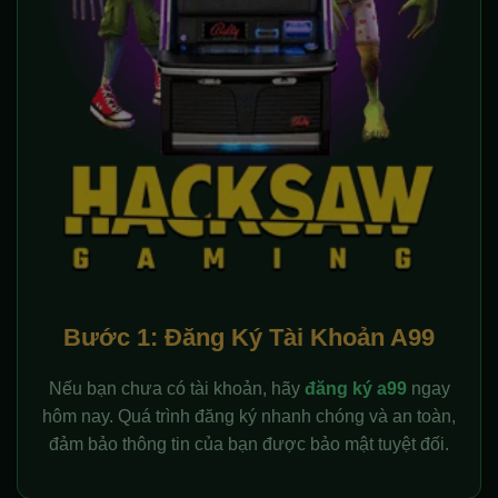
Bước 1: Đăng Ký Tài Khoản A99
Nếu bạn chưa có tài khoản, hãy
đăng ký a99
ngay
hôm nay. Quá trình đăng ký nhanh chóng và an toàn,
đảm bảo thông tin của bạn được bảo mật tuyệt đối.