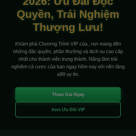
2026: Ưu Đãi Độc
Quyền, Trải Nghiệm
Thượng Lưu!
Khám phá Chương Trình VIP của
, nơi mang đến
những đặc quyền, phần thưởng và dịch vụ cao cấp
nhất cho thành viên trung thành. Nâng tầm trải
nghiệm cá cược của bạn ngay hôm nay với nền tảng
a99 uy tín.
Tham Gia Ngay
Xem Ưu Đãi VIP