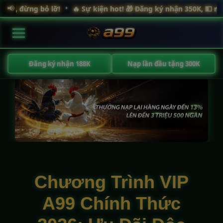
📢
•
🔥 Sự kiện hot! 🎁 Đăng ký nhận 350K, 💵 nạp lần đầu tặng 500K
Đăng ký nhận 188K
Nạp lần đầu tặng 300K
Chương Trình VIP
A99 Chính Thức